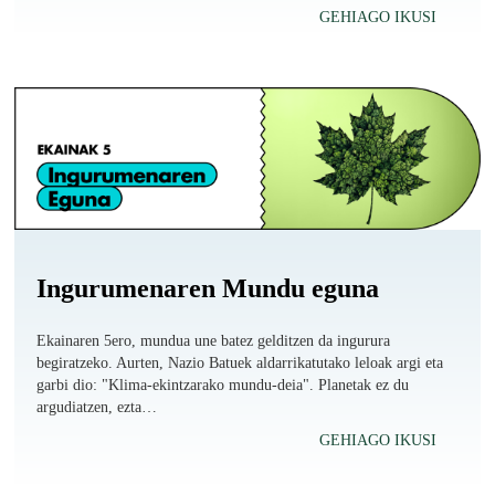
GEHIAGO IKUSI
Ingurumenaren Mundu eguna
Ekainaren 5ero, mundua une batez gelditzen da ingurura
begiratzeko. Aurten, Nazio Batuek aldarrikatutako leloak argi eta
garbi dio: "Klima-ekintzarako mundu-deia". Planetak ez du
argudiatzen, ezta…
GEHIAGO IKUSI