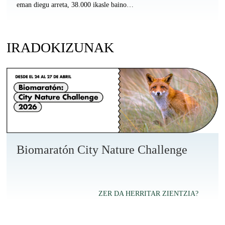
eman diegu arreta, 38.000 ikasle baino…
IRADOKIZUNAK
Biomaratón City Nature Challenge
ZER DA HERRITAR ZIENTZIA?