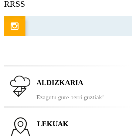
RRSS
ALDIZKARIA
Ezagutu gure berri guztiak!
LEKUAK