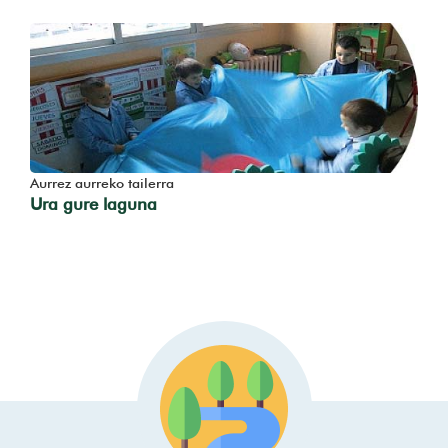
Aurrez aurreko tailerra
Ura gure laguna