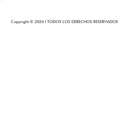
Copyright ©
2026
l TODOS LOS DERECHOS RESERVADOS