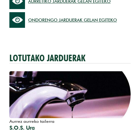
AURRETIKO JARDUERAK GELAN EGITEKO
ONDORENGO JARDUERAK GELAN EGITEKO
LOTUTAKO JARDUERAK
Aurrez aurreko tailerra
S.O.S. Ura