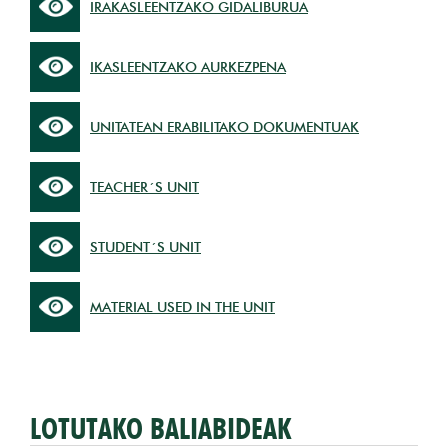
IRAKASLEENTZAKO GIDALIBURUA
IKASLEENTZAKO AURKEZPENA
UNITATEAN ERABILITAKO DOKUMENTUAK
TEACHER´S UNIT
STUDENT´S UNIT
MATERIAL USED IN THE UNIT
LOTUTAKO BALIABIDEAK