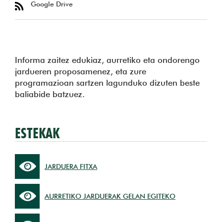
Google Drive
Informa zaitez edukiaz, aurretiko eta ondorengo
jardueren proposamenez, eta zure
programazioan sartzen lagunduko dizuten beste
baliabide batzuez.
ESTEKAK
JARDUERA FITXA
AURRETIKO JARDUERAK GELAN EGITEKO