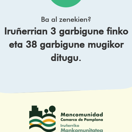
Ba al zenekien?
Iruñerrian 3 garbigune finko
eta 38 garbigune mugikor
ditugu.