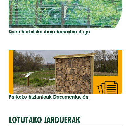
Gure hurbileko ibaia babesten dugu
Parkeko biztanleak Documentación.
LOTUTAKO JARDUERAK