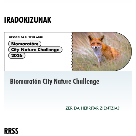
IRADOKIZUNAK
Biomaratón City Nature Challenge
ZER DA HERRITAR ZIENTZIA?
RRSS