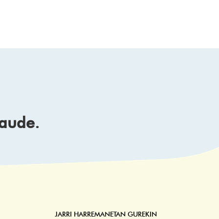
daude.
JARRI HARREMANETAN GUREKIN