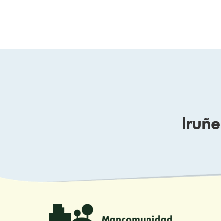
Iruñe