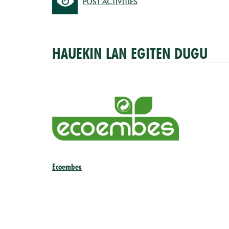
POST ACTIVITIES
HAUEKIN LAN EGITEN DUGU
Ecoembes