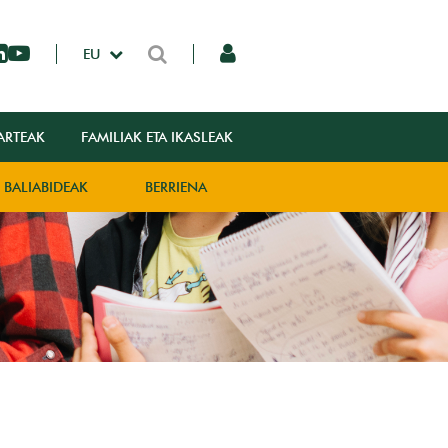
EU
ARTEAK
FAMILIAK ETA IKASLEAK
BALIABIDEAK
BERRIENA