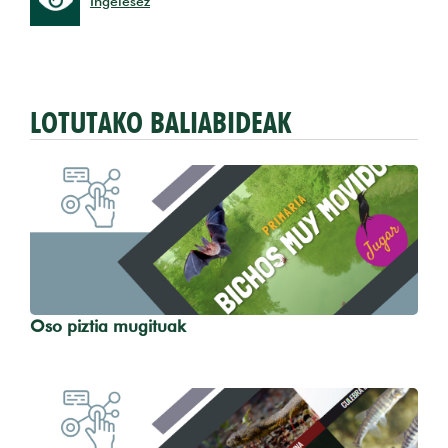
Ingelesez
LOTUTAKO BALIABIDEAK
Oso piztia mugituak