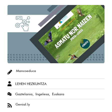
Mancoeduca
LEHEN HEZKUNTZA
Gaztelania
Ingelesa
Euskara
Genial.ly