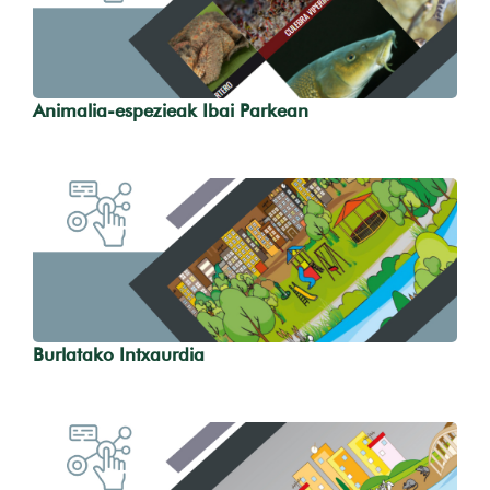
Animalia-espezieak Ibai Parkean
Burlatako Intxaurdia