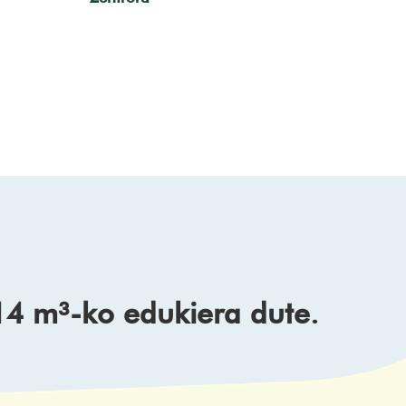
14 m³-ko edukiera dute.