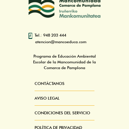
Tel.: 948 203 444
atencion@mancoeduca.com
Programa de Educación Ambiental
Escolar de la Mancomunidad de la
Comarca de Pamplona
CONTÁCTANOS
Pie
Menú
AVISO LEGAL
CONDICIONES DEL SERVICIO
POLÍTICA DE PRIVACIDAD