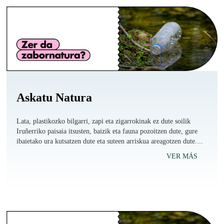
Askatu Natura
Lata, plastikozko bilgarri, zapi eta zigarrokinak ez dute soilik
Iruñerriko paisaia itsusten, baizik eta fauna pozoitzen dute, gure
ibaietako ura kutsatzen dute eta suteen arriskua areagotzen dute....
VER MÁS