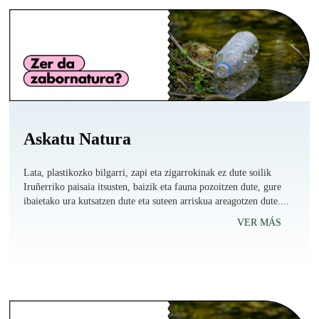
Askatu Natura
Lata, plastikozko bilgarri, zapi eta zigarrokinak ez dute soilik
Iruñerriko paisaia itsusten, baizik eta fauna pozoitzen dute, gure
ibaietako ura kutsatzen dute eta suteen arriskua areagotzen dute....
VER MÁS