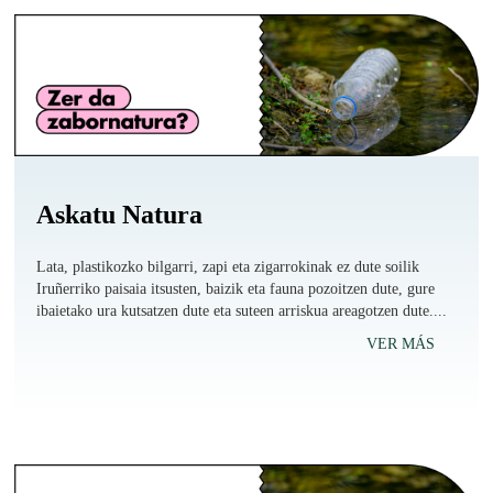
Askatu Natura
Lata, plastikozko bilgarri, zapi eta zigarrokinak ez dute soilik
Iruñerriko paisaia itsusten, baizik eta fauna pozoitzen dute, gure
ibaietako ura kutsatzen dute eta suteen arriskua areagotzen dute....
VER MÁS