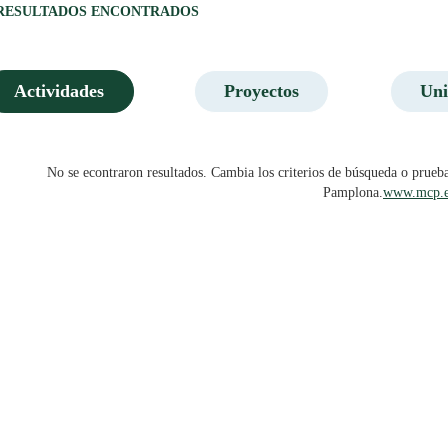
 RESULTADOS ENCONTRADOS
Actividades
Proyectos
Uni
No se econtraron resultados. Cambia los criterios de búsqueda o pru
Pamplona.
www.mcp.e