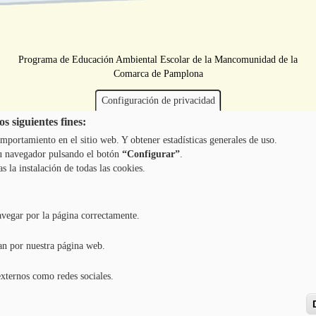
Programa de Educación Ambiental Escolar de la Mancomunidad de la
Comarca de Pamplona
Configuración de privacidad
s siguientes fines:
mportamiento en el sitio web. Y obtener estadísticas generales de uso.
 tu navegador pulsando el botón
“Configurar”
.
as la instalación de todas las cookies.
avegar por la página correctamente.
an por nuestra página web.
externos como redes sociales.
Copyright ©
2026
l TODOS LOS DERECHOS RESERVADOS