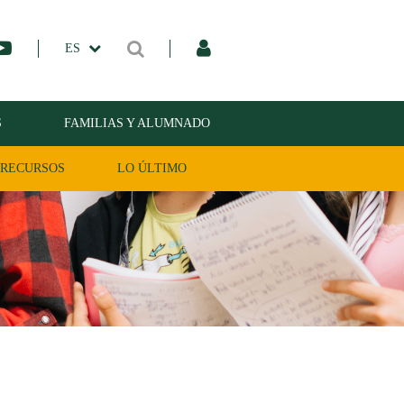
ES
S
FAMILIAS Y ALUMNADO
RECURSOS
LO ÚLTIMO