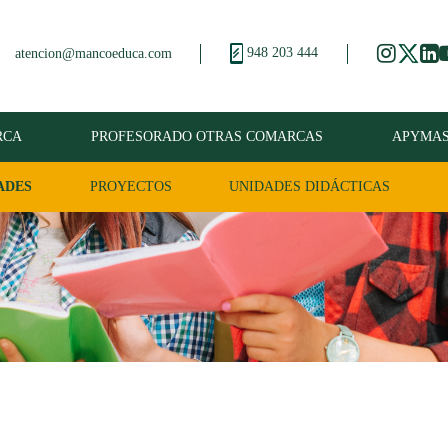
948 203 444
atencion@mancoeduca.com
RCA
PROFESORADO OTRAS COMARCAS
APYMA
ADES
PROYECTOS
UNIDADES DIDÁCTICAS