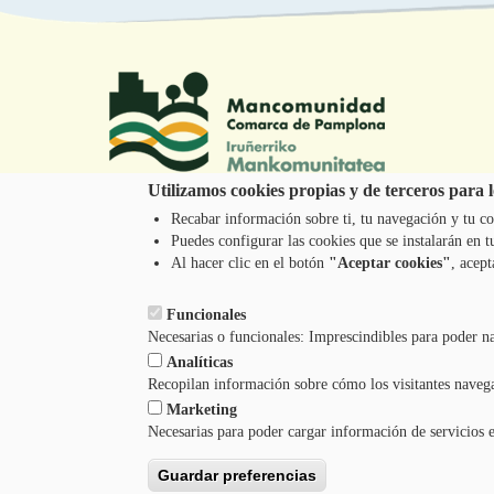
Utilizamos cookies propias y de terceros para lo
Recabar información sobre ti, tu navegación y tu co
Tel.: 948 203 444
Puedes configurar las cookies que se instalarán en
atencion@mancoeduca.com
Al hacer clic en el botón
"Aceptar cookies"
, acept
Funcionales
Necesarias o funcionales: Imprescindibles para poder n
Analíticas
Recopilan información sobre cómo los visitantes naveg
Marketing
Necesarias para poder cargar información de servicios 
Guardar preferencias