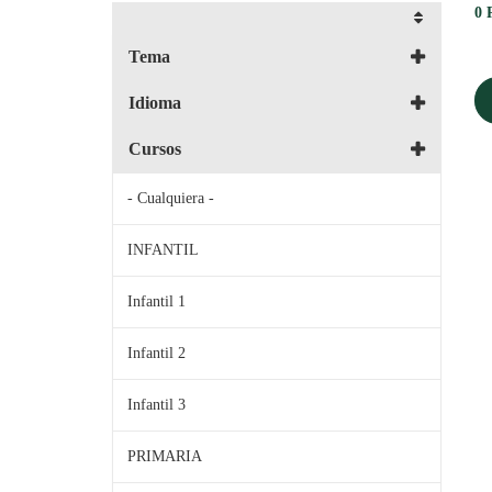
0
Tema
Idioma
Cursos
- Cualquiera -
INFANTIL
Infantil 1
Infantil 2
Infantil 3
PRIMARIA