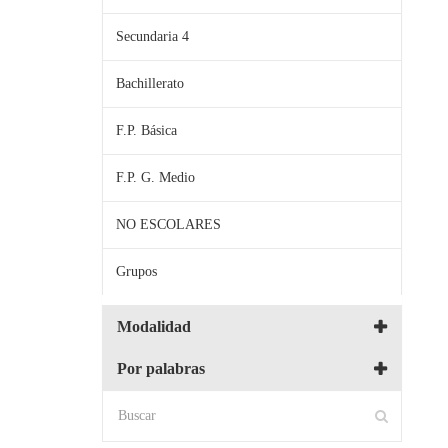
Secundaria 4
Bachillerato
F.P. Básica
F.P. G. Medio
NO ESCOLARES
Grupos
Modalidad
Por palabras