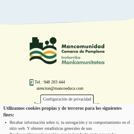
Tel.: 948 203 444
atencion@mancoeduca.com
Configuración de privacidad
Iruñerriko Mankomunitatearen
Utilizamos cookies propias y de terceros para los siguientes
Ingurumen Heziketarako Eskola
fines:
Programa
Recabar información sobre ti, tu navegación y tu comportamiento en el
sitio web. Y obtener estadísticas generales de uso.