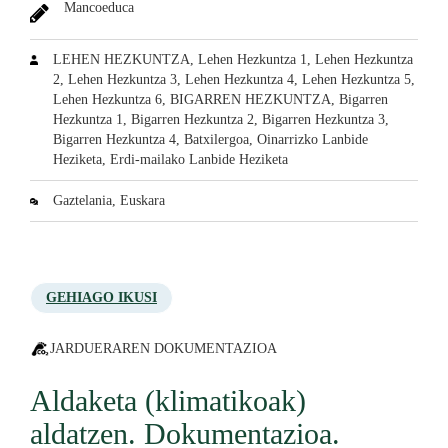
Mancoeduca
LEHEN HEZKUNTZA, Lehen Hezkuntza 1, Lehen Hezkuntza
2, Lehen Hezkuntza 3, Lehen Hezkuntza 4, Lehen Hezkuntza 5,
Lehen Hezkuntza 6, BIGARREN HEZKUNTZA, Bigarren
Hezkuntza 1, Bigarren Hezkuntza 2, Bigarren Hezkuntza 3,
Bigarren Hezkuntza 4, Batxilergoa, Oinarrizko Lanbide
Heziketa, Erdi-mailako Lanbide Heziketa
Gaztelania, Euskara
GEHIAGO IKUSI
JARDUERAREN DOKUMENTAZIOA
Aldaketa (klimatikoak)
aldatzen. Dokumentazioa.