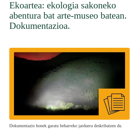
Ekoartea: ekologia sakoneko
abentura bat arte-museo batean.
Dokumentazioa.
Dokumentazio honek garatu beharreko jarduera deskribatzen du.