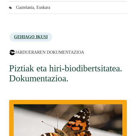
Gaztelania, Euskara
GEHIAGO IKUSI
JARDUERAREN DOKUMENTAZIOA
Piztiak eta hiri-biodibertsitatea.
Dokumentazioa.