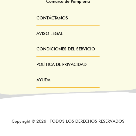
Comarca de Pamplona
CONTÁCTANOS
Pie
Menú
AVISO LEGAL
CONDICIONES DEL SERVICIO
POLÍTICA DE PRIVACIDAD
AYUDA
Copyright ©
2026
l TODOS LOS DERECHOS RESERVADOS