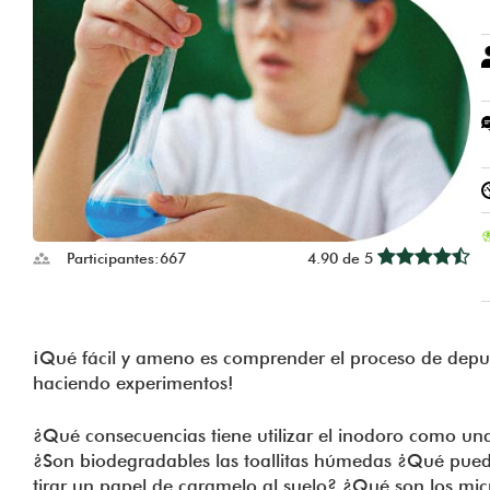
Participantes:
667
4.90 de 5
¡Qué fácil y ameno es comprender el proceso de depu
haciendo experimentos!
¿Qué consecuencias tiene utilizar el inodoro como un
¿Son biodegradables las toallitas húmedas ¿Qué pued
tirar un papel de caramelo al suelo? ¿Qué son los mic