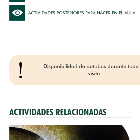
ACTIVIDADES POSTERIORES PARA HACER EN EL AULA
Disponibilidad de autobús durante toda 
visita
ACTIVIDADES RELACIONADAS