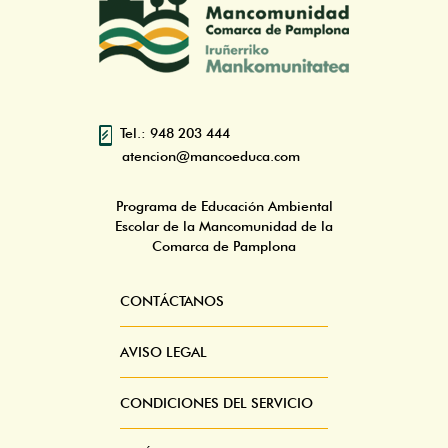
Tel.: 948 203 444
atencion@mancoeduca.com
Programa de Educación Ambiental
Escolar de la Mancomunidad de la
Comarca de Pamplona
CONTÁCTANOS
Pie
Menú
AVISO LEGAL
CONDICIONES DEL SERVICIO