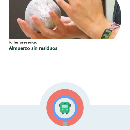
Taller presencial
Almuerzo sin residuos