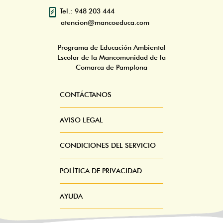
Tel.: 948 203 444
atencion@mancoeduca.com
Programa de Educación Ambiental
Escolar de la Mancomunidad de la
Comarca de Pamplona
CONTÁCTANOS
Pie
Menú
AVISO LEGAL
CONDICIONES DEL SERVICIO
POLÍTICA DE PRIVACIDAD
AYUDA