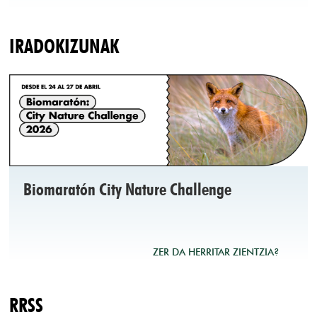
IRADOKIZUNAK
Biomaratón City Nature Challenge
ZER DA HERRITAR ZIENTZIA?
RRSS