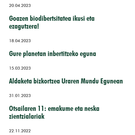
20.04.2023
Goazen biodibertsitatea ikusi eta
ezagutzera!
18.04.2023
Gure planetan inbertitzeko eguna
15.03.2023
Aldaketa bizkortzea Uraren Mundu Egunean
31.01.2023
Otsailaren 11: emakume eta neska
zientzialariak
22.11.2022