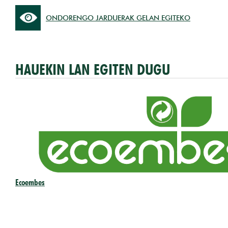
ONDORENGO JARDUERAK GELAN EGITEKO
HAUEKIN LAN EGITEN DUGU
Ecoembes