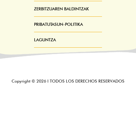
ZERBITZUAREN BALDINTZAK
PRIBATUTASUN-POLITIKA
LAGUNTZA
Copyright ©
2026
l TODOS LOS DERECHOS RESERVADOS