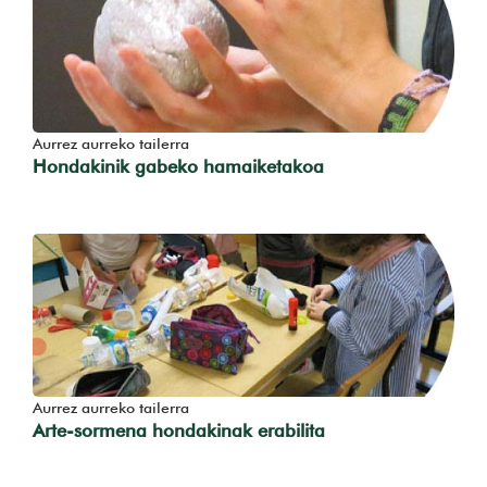
Aurrez aurreko tailerra
Hondakinik gabeko hamaiketakoa
Aurrez aurreko tailerra
Arte-sormena hondakinak erabilita