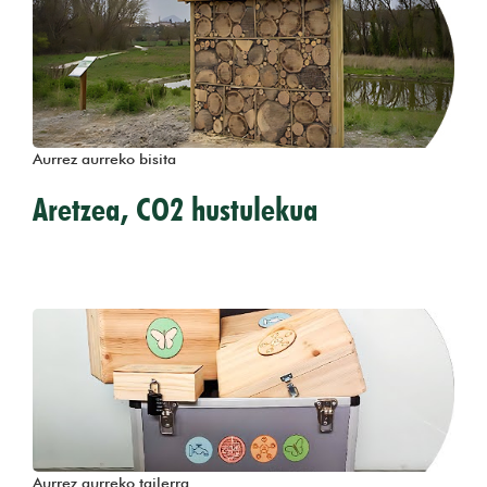
Aurrez aurreko bisita
Aretzea, CO2 hustulekua
Aurrez aurreko tailerra