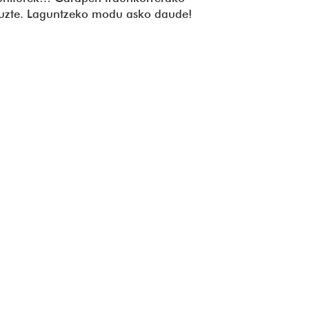
ituzte. Laguntzeko modu asko daude!