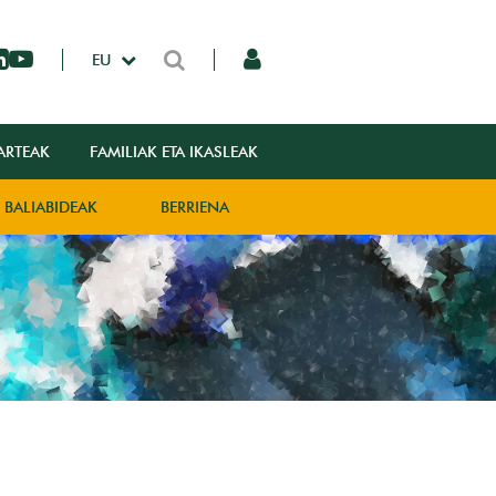
EU
ARTEAK
FAMILIAK ETA IKASLEAK
BALIABIDEAK
BERRIENA