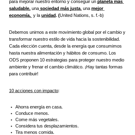
para mejorar nuestro entorno y conseguir un 
planeta más 
saludable,
 una
sociedad más justa
,
 una 
mejor 
economía,
 y la
unidad
. (
United Nations, s. f.-b)
Debemos unirnos a este movimiento global por el cambio y 
transformar nuestro estilo de vida hacia la sostenibilidad. 
Cada elección cuenta, desde la energía que consumimos 
hasta nuestra alimentación y hábitos de consumo. Los 
ODS proponen 10 estrategias para proteger nuestro medio 
ambiente y frenar el cambio climático. ¡Hay tantas formas 
para contribuir! 
10 acciones con impacto
:
Ahorra energía en casa.
Conduce menos.
Come más vegetales.
Considera tus desplazamientos.
Tira menos comida.