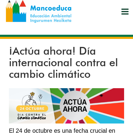
Pasar
al
contenido
principal
¡Actúa ahora! Día
internacional contra el
cambio climático
El 24 de octubre es una fecha crucial en 