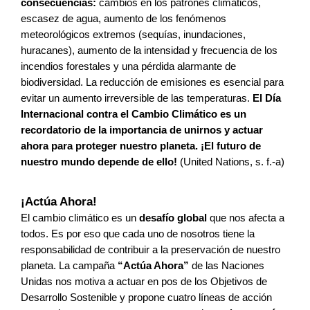
consecuencias: 
cambios en los patrones climáticos, 
escasez de agua, aumento de los fenómenos 
meteorológicos extremos (sequías, inundaciones, 
huracanes), aumento de la intensidad y frecuencia de los 
incendios forestales
y una pérdida alarmante de 
biodiversidad. La reducción de emisiones es esencial para 
evitar un aumento irreversible de las temperaturas. 
El Día 
Internacional contra el Cambio Climático es un 
recordatorio de la importancia de unirnos y actuar 
ahora para proteger nuestro planeta. ¡El futuro de 
nuestro mundo depende de ello! 
(United Nations, s. f.-a)
¡Actúa Ahora!
El cambio climático es un 
desafío global
 que nos afecta a 
todos. Es por eso que cada uno de nosotros tiene la 
responsabilidad de contribuir a la preservación de nuestro 
planeta. La campaña 
“Actúa Ahora”
 de las Naciones 
Unidas nos motiva a actuar en pos de los Objetivos de 
Desarrollo Sostenible y propone cuatro líneas de acción 