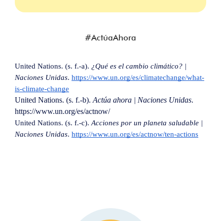
#ActúaAhora
United Nations. (s. f.-a). 
¿Qué es el cambio climático? | 
Naciones Unidas
. 
https://www.un.org/es/climatechange/what-
is-climate-change
United Nations. (s. f.-b). 
Actúa ahora | Naciones Unidas
. 
https://www.un.org/es/actnow/
United Nations. (s. f.-c). 
Acciones por un planeta saludable | 
Naciones Unidas
. 
https://www.un.org/es/actnow/ten-actions