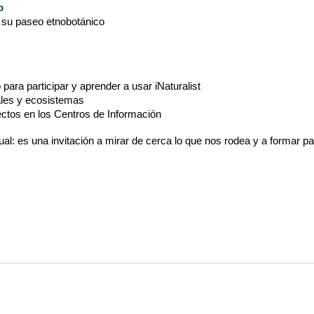
o
 su paseo etnobotánico
 para participar y aprender a usar iNaturalist
ales y ecosistemas
ectos en los Centros de Información
 es una invitación a mirar de cerca lo que nos rodea y a formar part