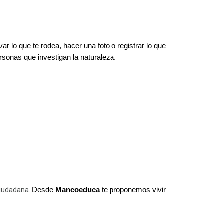
 lo que te rodea, hacer una foto o registrar lo que 
sonas que investigan la naturaleza.
iudadana. 
Desde 
Mancoeduca
 te proponemos vivir 