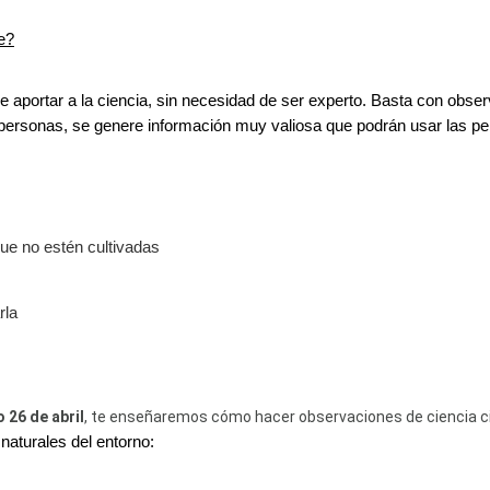
e?
portar a la ciencia, sin necesidad de ser experto. Basta con observar
ersonas, se genere información muy valiosa que podrán usar las per
ue no estén cultivadas
rla
o 26 de abril
, te enseñaremos cómo hacer observaciones de ciencia c
 naturales del entorno: