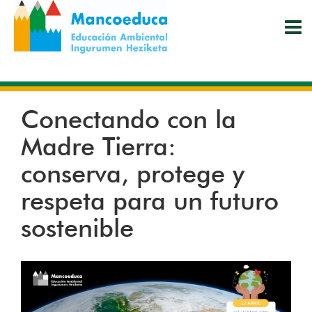
Pasar
al
contenido
principal
Conectando con la
Madre Tierra:
conserva, protege y
respeta para un futuro
sostenible