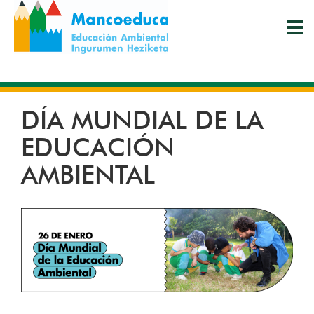
Pasar
al
contenido
principal
DÍA MUNDIAL DE LA
EDUCACIÓN
AMBIENTAL