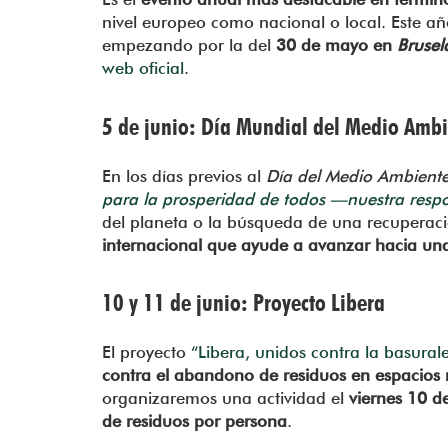
nivel europeo como nacional o local. Este añ
empezando por la del
30 de mayo en
Brusel
web oficial
.
5 de junio: Día Mundial del Medio Amb
En los días previos al
Día del Medio Ambient
para la prosperidad de todos —nuestra respo
del planeta o la búsqueda de una recuperac
internacional que ayude a avanzar hacia un
10 y 11 de junio: Proyecto Libera
El proyecto
“Libera, unidos contra la basural
contra el abandono de residuos en espacios 
organizaremos una actividad el
viernes 10 d
de residuos por persona
.