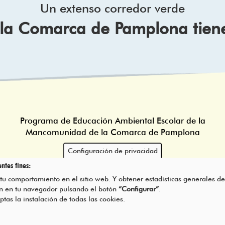
Un extenso corredor verde
e la Comarca de Pamplona tien
Programa de Educación Ambiental Escolar de la
Mancomunidad de la Comarca de Pamplona
Configuración de privacidad
ntes fines:
 tu comportamiento en el sitio web. Y obtener estadísticas generales de
rán en tu navegador pulsando el botón
“Configurar”
.
eptas la instalación de todas las cookies.