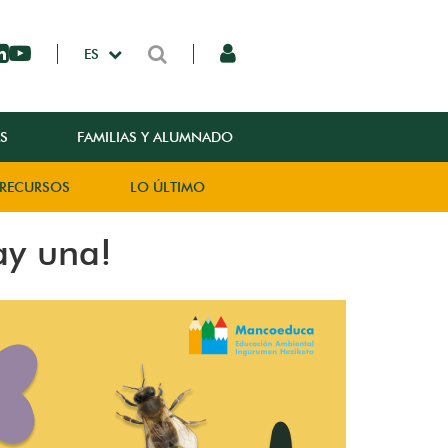
ES
S
FAMILIAS Y ALUMNADO
RECURSOS
LO ÚLTIMO
ay una!