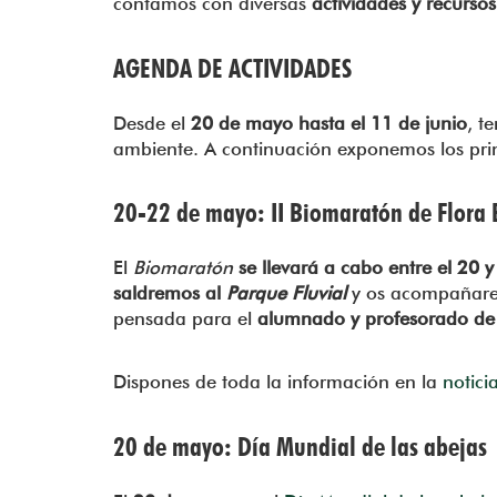
contamos con diversas
actividades y recurso
AGENDA DE ACTIVIDADES
Desde el
20 de mayo hasta el 11 de junio
, t
ambiente. A continuación exponemos los princi
20-22 de mayo: II Biomaratón de Flora
El
Biomaratón
se llevará a cabo entre el 20 
saldremos al
Parque Fluvial
y os acompañaremo
pensada para el
alumnado y profesorado de
Dispones de toda la información en la
notici
20 de mayo: Día Mundial de las abejas