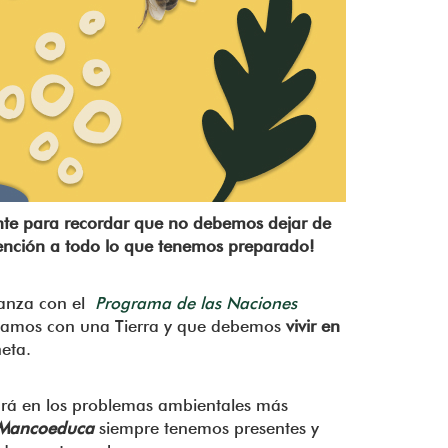
nte para recordar que no debemos dejar de
atención a todo lo que tenemos preparado!
ianza con el
Programa de las Naciones
ontamos con una Tierra y que debemos
vivir en
eta.
ará en los problemas ambientales más
Mancoeduca
siempre tenemos presentes y