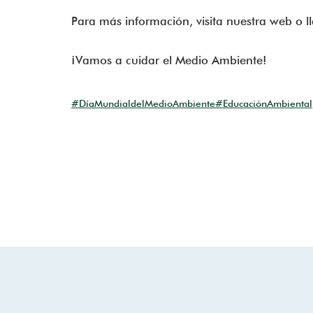
Para más información, visita nuestra web o 
¡Vamos a cuidar el Medio Ambiente!
#DíaMundialdelMedioAmbiente
#EducaciónAmbiental