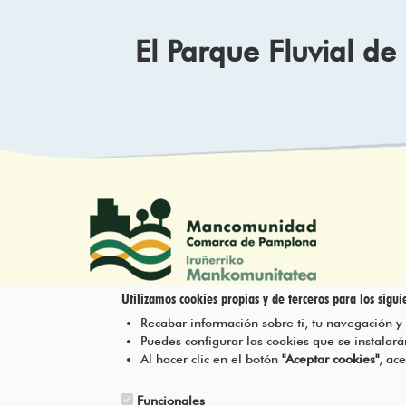
El Parque Fluvial d
Utilizamos cookies propias y de terceros para los siguie
Recabar información sobre ti, tu navegación y
Tel.: 948 203 444
Puedes configurar las cookies que se instala
atencion@mancoeduca.com
Al hacer clic en el botón
"Aceptar cookies"
, ac
Funcionales