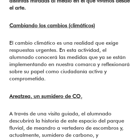
distintas miradas al medio en el que vivimos desde
el arte.
Cambiando los cambios (climáticos)
El cambio climático es una realidad que exige
respuestas urgentes. En esta actividad, el
alumnado conocerá las medidas que ya se están
implementando en nuestra comarca y reflexionará
sobre su papel como ciudadanía activa y
comprometida.
Areatzea, un sumidero de CO₂
A través de una visita guiada, el alumnado
descubrirá la historia de este espacio del parque
fluvial, de meandro a vertedero de escombros y,
actualmente, sumidero de carbono, y