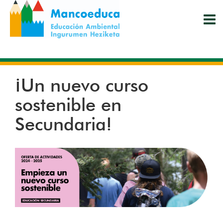
Pasar
al
contenido
principal
¡Un nuevo curso
sostenible en
Secundaria!