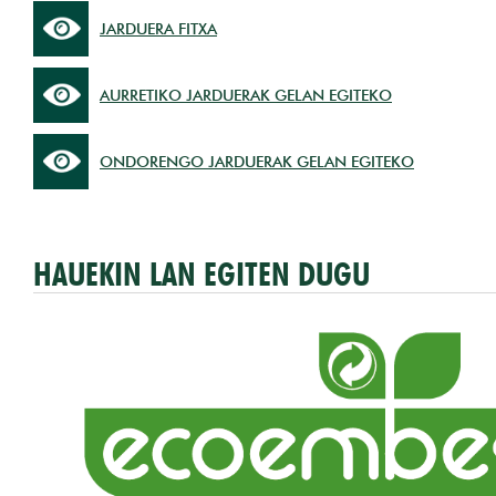
JARDUERA FITXA
AURRETIKO JARDUERAK GELAN EGITEKO
ONDORENGO JARDUERAK GELAN EGITEKO
HAUEKIN LAN EGITEN DUGU