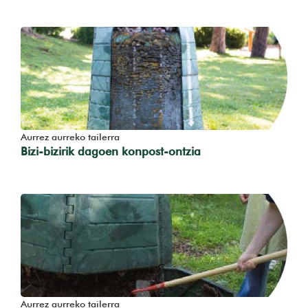
Aurrez aurreko tailerra
Bizi-bizirik dagoen konpost-ontzia
Aurrez aurreko tailerra