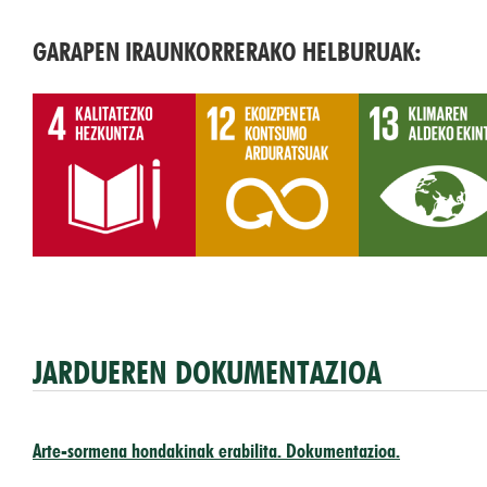
GARAPEN IRAUNKORRERAKO HELBURUAK:
JARDUEREN DOKUMENTAZIOA
Arte-sormena hondakinak erabilita. Dokumentazioa.