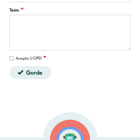
Texto
Acepto LOPD
Gorde