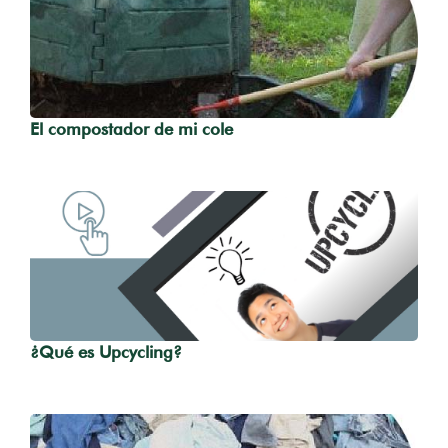
El compostador de mi cole
¿Qué es Upcycling?