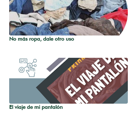
No más ropa, dale otro uso
El viaje de mi pantalón