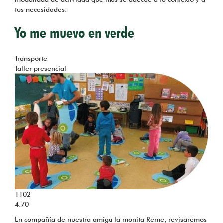
tus necesidades.
Yo me muevo en verde
Tema
Transporte
Taller presencial
1102
4.70
En compañía de nuestra amiga la monita Reme, revisaremos