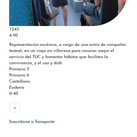
1245
4.90
Representación escénica, a cargo de una actriz de compañía
teatral, en un viaje en villavesa para conocer mejor el
servicio del TUC y fomentar hábitos que faciliten la
convivencia, y el uso y disfr
Primaria 5
Primaria 6
Castellano
Euskera
0:40
Paginación
Página
‹‹
anterior
Suscribirse a Transporte