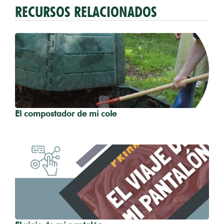
RECURSOS RELACIONADOS
El compostador de mi cole