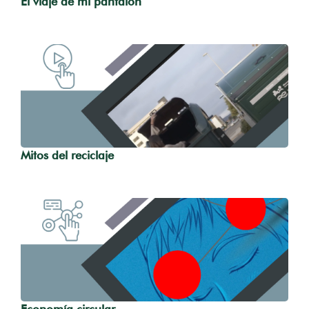
El viaje de mi pantalón
Mitos del reciclaje
Economía circular