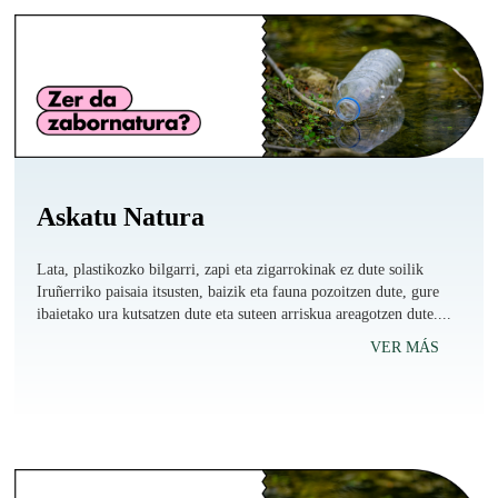
Askatu Natura
Lata, plastikozko bilgarri, zapi eta zigarrokinak ez dute soilik
Iruñerriko paisaia itsusten, baizik eta fauna pozoitzen dute, gure
ibaietako ura kutsatzen dute eta suteen arriskua areagotzen dute....
VER MÁS