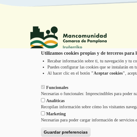
Utilizamos cookies propias y de terceros para lo
Recabar información sobre ti, tu navegación y tu co
Puedes configurar las cookies que se instalarán en
Tel.: 948 203 444
Al hacer clic en el botón
"Aceptar cookies"
, acept
atencion@mancoeduca.com
Funcionales
Necesarias o funcionales: Imprescindibles para poder n
Analíticas
Recopilan información sobre cómo los visitantes naveg
Marketing
Necesarias para poder cargar información de servicios 
Guardar preferencias