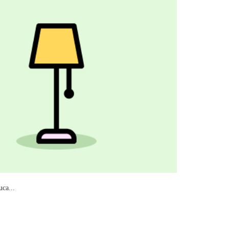
ca...