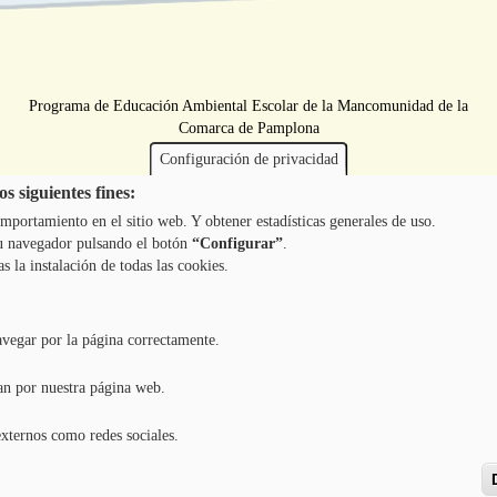
Programa de Educación Ambiental Escolar de la Mancomunidad de la
Comarca de Pamplona
Configuración de privacidad
s siguientes fines:
mportamiento en el sitio web. Y obtener estadísticas generales de uso.
 tu navegador pulsando el botón
“Configurar”
.
as la instalación de todas las cookies.
avegar por la página correctamente.
an por nuestra página web.
externos como redes sociales.
Copyright ©
2026
l TODOS LOS DERECHOS RESERVADOS