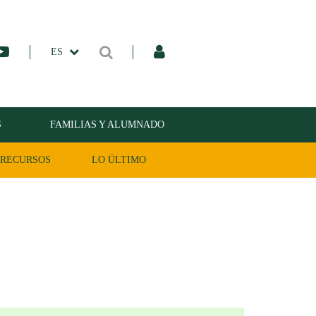
ES
S
FAMILIAS Y ALUMNADO
RECURSOS
LO ÚLTIMO