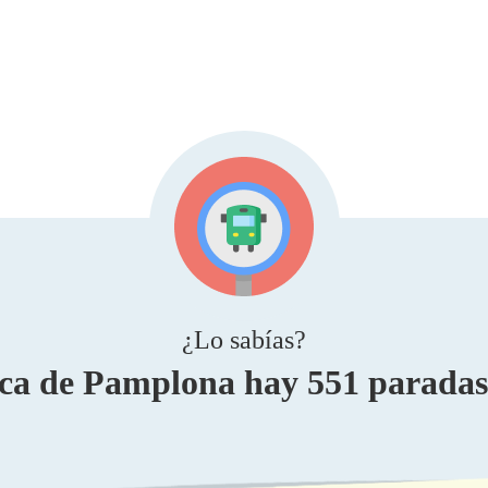
¿Lo sabías?
a de Pamplona hay 551 paradas 