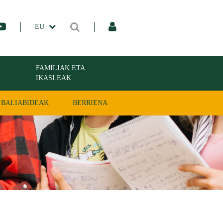
EU
FAMILIAK ETA
IKASLEAK
BALIABIDEAK
BERRIENA