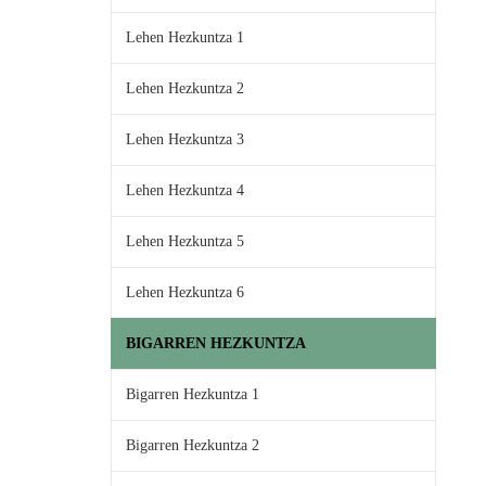
Lehen Hezkuntza 1
Lehen Hezkuntza 2
Lehen Hezkuntza 3
Lehen Hezkuntza 4
Lehen Hezkuntza 5
Lehen Hezkuntza 6
BIGARREN HEZKUNTZA
Bigarren Hezkuntza 1
Bigarren Hezkuntza 2