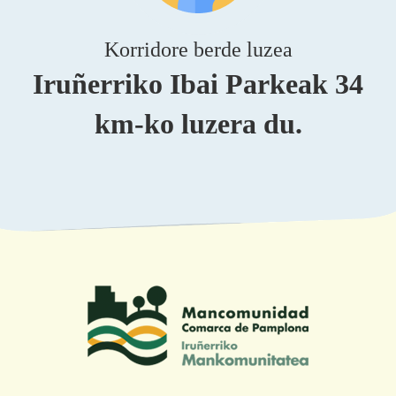
Korridore berde luzea
Iruñerriko Ibai Parkeak 34
km-ko luzera du.