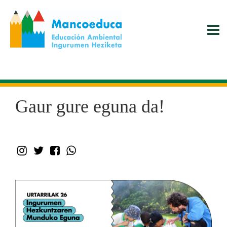
Skip
to
main
content
Gaur gure eguna da!
instagram
Twitter
Facebook
WhatsApp