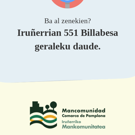
Ba al zenekien?
Iruñerrian 551 Billabesa
geraleku daude.