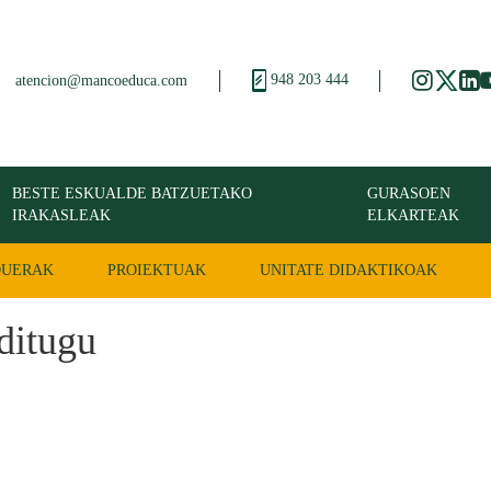
948 203 444
atencion@mancoeduca.com
BESTE ESKUALDE BATZUETAKO
GURASOEN
IRAKASLEAK
ELKARTEAK
DUERAK
PROIEKTUAK
UNITATE DIDAKTIKOAK
ditugu