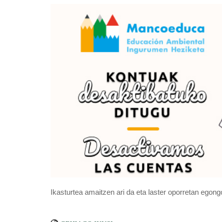
Ikasturtea amaitzen ari da eta laster oporretan egong