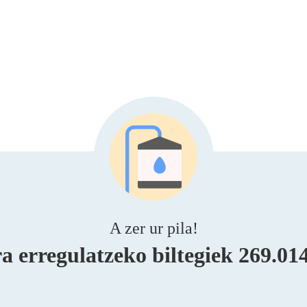
A zer ur pila!
a erregulatzeko biltegiek 269.01