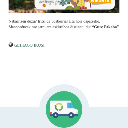
Nabaritzen duzu? Iritsi da udaberria! Eta hori ospatzeko,
Mancoeducak oso jarduera esklusiboa diseinatu du:
“Gure Ezkaba”
GEHIAGO IKUSI