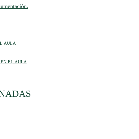
cumentación.
EL AULA
 EN EL AULA
ONADAS