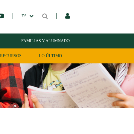
ES
S
FAMILIAS Y ALUMNADO
RECURSOS
LO ÚLTIMO