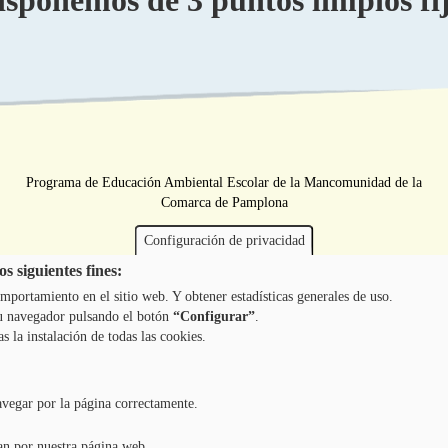
ponemos de 3 puntos limpios fijo
Programa de Educación Ambiental Escolar de la Mancomunidad de la
Comarca de Pamplona
Configuración de privacidad
s siguientes fines:
mportamiento en el sitio web. Y obtener estadísticas generales de uso.
 tu navegador pulsando el botón
“Configurar”
.
as la instalación de todas las cookies.
avegar por la página correctamente.
an por nuestra página web.