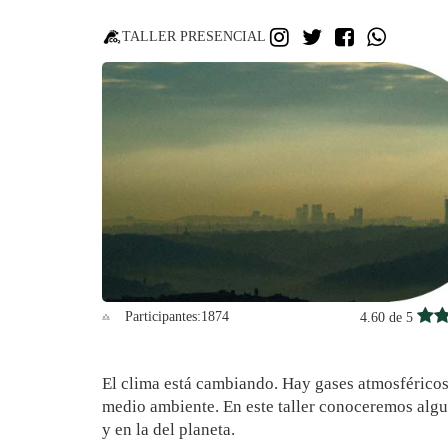
INSTAGRAM
TWITTER
FACEBO
WHA
TALLER PRESENCIAL
Participantes:
1874
4.60 de 5
El clima está cambiando. Hay gases atmosféricos
medio ambiente. En este taller conoceremos algun
y en la del planeta.