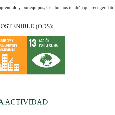
 aprendido y, por equipos, los alumnos tendrán que recoger datos
OSTENIBLE (ODS):
A ACTIVIDAD