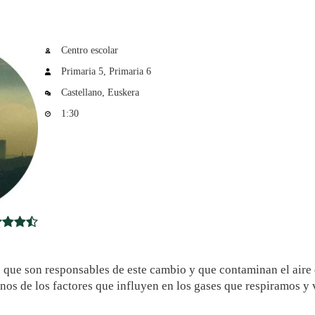
OK
TSAPP
Centro escolar
Primaria 5
Primaria 6
Castellano
Euskera
1:30
 que son responsables de este cambio y que contaminan el aire 
os de los factores que influyen en los gases que respiramos y 