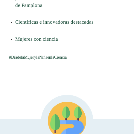
de Pamplona
Científicas e innovadoras destacadas
Mujeres con ciencia
#DíadelaMujerylaNiñaenlaCiencia