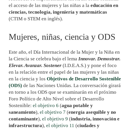
el acceso de las mujeres y las niñas a la
educación en
ciencias, tecnología, ingeniería y matemáticas
(CTIM o STEM en inglés).
Mujeres, niñas, ciencia y ODS
Este año, el Día Internacional de la Mujer y la Niña en
la Ciencia se celebra bajo el lema
Innovar. Demostrar.
Elevar. Avanzar. Sostener
(I.D.E.A.S.) y pone el foco
en la relación entre el papel de las mujeres y las niñas
en la ciencia y los
Objetivos de Desarrollo Sostenible
(ODS)
de las Naciones Unidas. La conversación girará
en torno a los ODS que se examinarán en el próximo
Foro Político de Alto Nivel sobre el Desarrollo
Sostenible:
el objetivo 6
(
agua potable y
saneamiento
),
el objetivo 7
(
energía asequible y no
contaminante
),
el objetivo 9
(
industria, innovación e
infraestructura
),
el objetivo 11
(
ciudades y