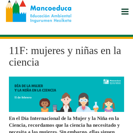
Pasar
al
contenido
principal
11F: mujeres y niñas en la
ciencia
En el Día Internacional de la Mujer y la Niña en la
Ciencia, recordamos que la ciencia ha necesitado y
necesita a las mujeres. Sin embargo, ellas siguen