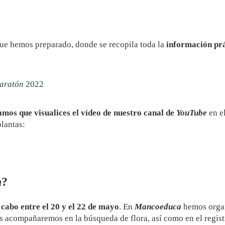
ue hemos preparado, donde se recopila toda la
información prá
aratón
2022
mos que visualices el vídeo de nuestro canal de
YouTube
en e
plantas:
n
?
 cabo entre el 20 y el 22 de mayo
. En
Mancoeduca
hemos orga
s acompañaremos en la búsqueda de flora, así como en el registr