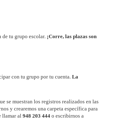
n de tu grupo escolar.
¡Corre, las plazas son
cipar con tu grupo por tu cuenta.
La
que se muestran los registros realizados en las
rnos y crearemos una carpeta específica para
e llamar al
948 203 444
o escribirnos a