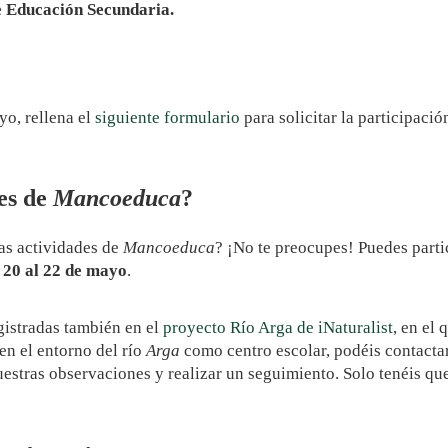
 Educación Secundaria.
yo, rellena el
siguiente formulario
para solicitar la participació
des de
Mancoeduca
?
las actividades de
Mancoeduca
? ¡No te preocupes! Puedes parti
l 20 al 22 de mayo
.
gistradas también en el
proyecto Río Arga de iNaturalist
, en el 
 en el entorno del río
Arga
como centro escolar, podéis contacta
uestras observaciones y realizar un seguimiento. Solo tenéis qu