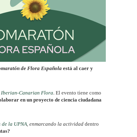
omaratón de Flora Española
está al caer y
 Iberian-Canarian Flora
. El evento tiene como
olaborar en un proyecto de ciencia ciudadana
s de la UPNA
, enmarcando la actividad
dentro
ntas?