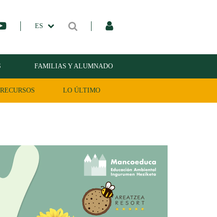
ES
S
FAMILIAS Y ALUMNADO
RECURSOS
LO ÚLTIMO