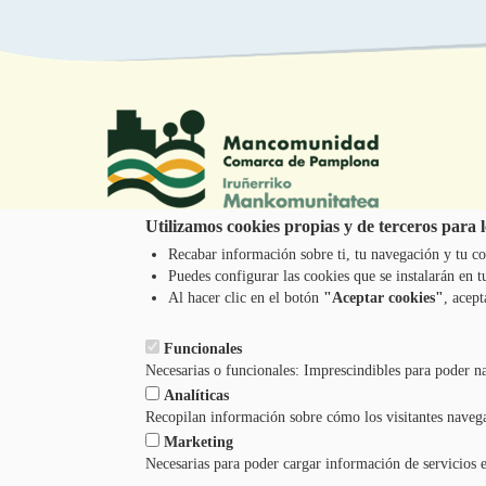
Utilizamos cookies propias y de terceros para lo
Recabar información sobre ti, tu navegación y tu co
Tel.: 948 203 444
Puedes configurar las cookies que se instalarán en
atencion@mancoeduca.com
Al hacer clic en el botón
"Aceptar cookies"
, acept
Funcionales
Necesarias o funcionales: Imprescindibles para poder n
Analíticas
Recopilan información sobre cómo los visitantes naveg
Marketing
Necesarias para poder cargar información de servicios 