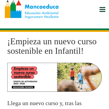
Pasar
al
contenido
principal
¡Empieza un nuevo curso
sostenible en Infantil!
Llega un nuevo curso y, tras las