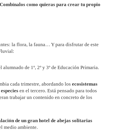
¡Combínalos como quieras para crear tu propio
tes: la flora, la fauna… Y para disfrutar de este
luvial:
el alumnado de 1º, 2º y 3º de Educación Primaria.
ambia cada trimestre, abordando los
ecosistemas
 especies
en el tercero. Está pensado para todos
eran trabajar un contenido en concreto de los
alación de un gran hotel de abejas solitarias
el medio ambiente.