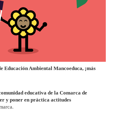
r de Educación Ambiental Mancoeduca, ¡más
comunidad educativa de la Comarca de
r y poner en práctica actitudes
omarca.