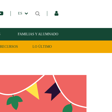
ES
S
FAMILIAS Y ALUMNADO
RECURSOS
LO ÚLTIMO