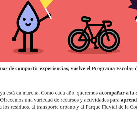
anas de compartir experiencias, vuelve el Programa Escola
ya está en marcha. Como cada año, queremos
acompañar a la 
 Ofrecemos una variedad de recursos y actividades para
aprende
a los residuos, al transporte urbano y al Parque Fluvial de la C