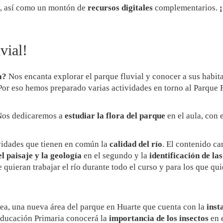
, así como un montón de
recursos digitales
complementarios.
vial!
a?
Nos encanta explorar el parque fluvial y conocer a sus habitan
 Por eso hemos preparado varias actividades en torno al Parque F
Nos dedicaremos a
estudiar la flora del parque
en el aula, con 
ividades que tienen en común la
calidad del río
. El contenido c
el paisaje y la geología
en el segundo y la
identificación de las
quieran trabajar el río durante todo el curso y para los que qui
zea, una nueva área del parque en Huarte que cuenta con la
inst
 Educación Primaria conocerá la
importancia de los insectos
en 