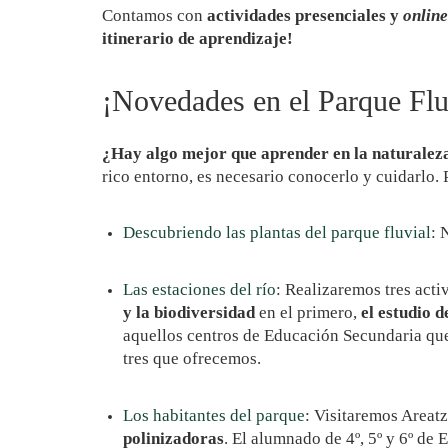
Contamos con
actividades presenciales y
online
itinerario de aprendizaje!
¡Novedades en el Parque Flu
¿Hay algo mejor que aprender en la naturalez
rico entorno, es necesario conocerlo y cuidarlo.
Descubriendo las plantas del parque fluvial
: 
Las estaciones del río
: Realizaremos tres act
y la biodiversidad
en el primero,
el estudio d
aquellos centros de Educación Secundaria que 
tres que ofrecemos.
Los habitantes del parque
: Visitaremos Areat
polinizadoras
. El alumnado de 4º, 5º y 6º de