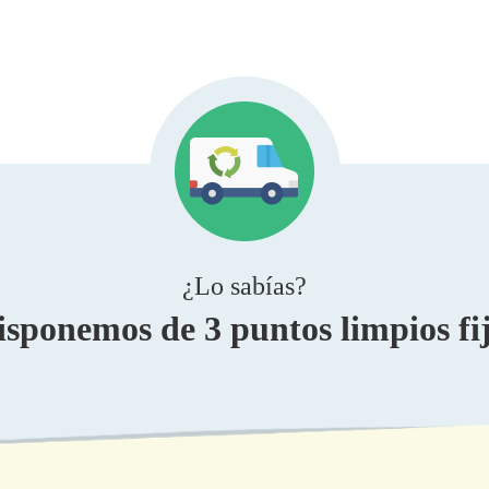
¿Lo sabías?
ponemos de 3 puntos limpios fijo