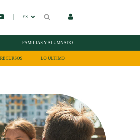
ES
S
FAMILIAS Y ALUMNADO
RECURSOS
LO ÚLTIMO