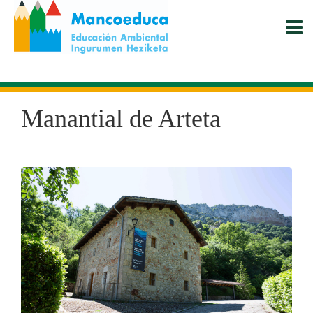
Pasar
al
contenido
principal
Manantial de Arteta