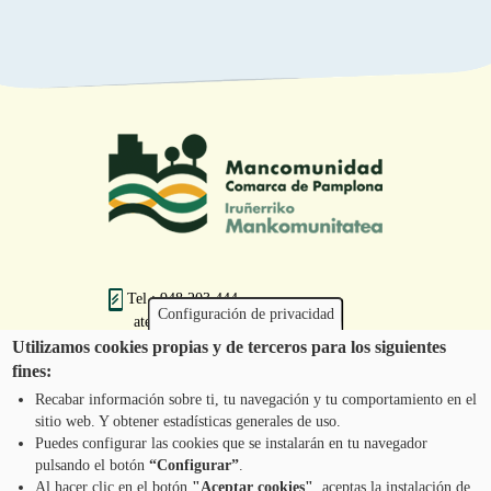
Tel.: 948 203 444
Configuración de privacidad
atencion@mancoeduca.com
Utilizamos cookies propias y de terceros para los siguientes
fines:
Programa de Educación Ambiental Escolar
de la Mancomunidad de la Comarca de
Recabar información sobre ti, tu navegación y tu comportamiento en el
Pamplona
sitio web. Y obtener estadísticas generales de uso.
Puedes configurar las cookies que se instalarán en tu navegador
pulsando el botón
“Configurar”
.
CONTÁCTANOS
Al hacer clic en el botón
"Aceptar cookies"
, aceptas la instalación de